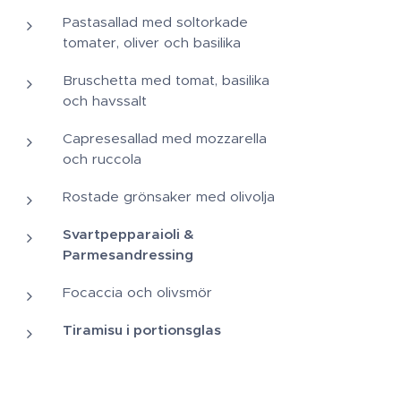
Pastasallad med soltorkade
tomater, oliver och basilika
Bruschetta med tomat, basilika
och havssalt
Capresesallad med mozzarella
och ruccola
Rostade grönsaker med olivolja
Svartpepparaioli &
Parmesandressing
Focaccia och olivsmör
Tiramisu i portionsglas