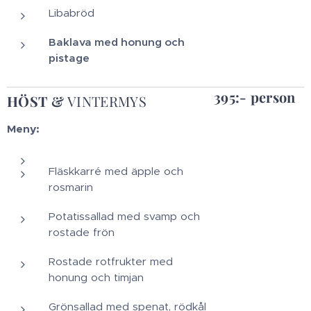
Libabröd
Baklava med honung och
pistage
395:- person
HÖST &
VINTERMYS
Meny:
Fläskkarré med äpple och
rosmarin
Potatissallad med svamp och
rostade frön
Rostade rotfrukter med
honung och timjan
Grönsallad med spenat, rödkål