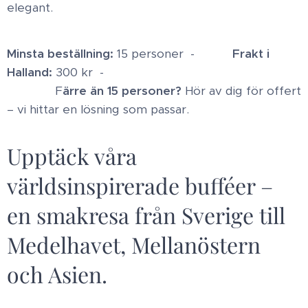
elegant.
Minsta beställning:
15 personer -
F
rakt i
Halland:
300 kr -
F
ärre än 15 personer?
Hör av dig för offert
– vi hittar en lösning som passar.
Upptäck våra
världsinspirerade bufféer –
en smakresa från Sverige till
Medelhavet, Mellanöstern
och Asien.