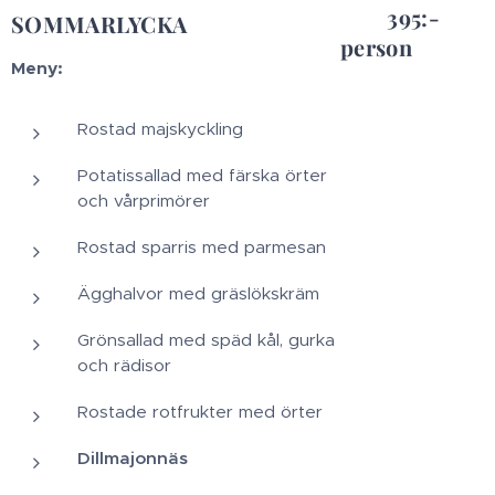
395:-
SOMMARLYCKA
person
Meny:
Rostad majskyckling
Potatissallad med färska örter
och vårprimörer
Rostad sparris med parmesan
Ägghalvor med gräslökskräm
Grönsallad med späd kål, gurka
och rädisor
Rostade rotfrukter med örter
Dillmajonnäs