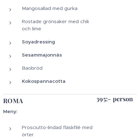
Mangosallad med gurka
Rostade grönsaker med chili
och lime
Soyadressing
Sesammajonnäs
Baobröd
Kokospannacotta
395:- person
ROMA
Meny:
Prosciutto-lindad fläskfilé med
örter