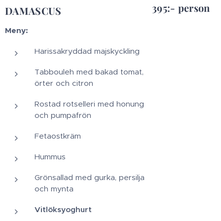
395:- person
DAMASCUS
Meny:
Harissakryddad majskyckling
Tabbouleh med bakad tomat,
örter och citron
Rostad rotselleri med honung
och pumpafrön
Fetaostkräm
Hummus
Grönsallad med gurka, persilja
och mynta
Vitlöksyoghurt