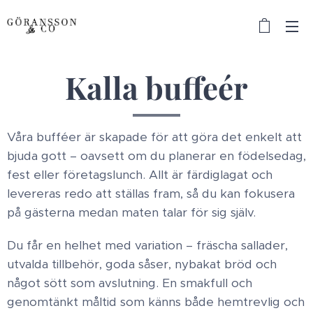
Kalla buffeér
Våra bufféer är skapade för att göra det enkelt att
bjuda gott – oavsett om du planerar en födelsedag,
fest eller företagslunch. Allt är färdiglagat och
levereras redo att ställas fram, så du kan fokusera
på gästerna medan maten talar för sig själv.
Du får en helhet med variation – fräscha sallader,
utvalda tillbehör, goda såser, nybakat bröd och
något sött som avslutning. En smakfull och
genomtänkt måltid som känns både hemtrevlig och