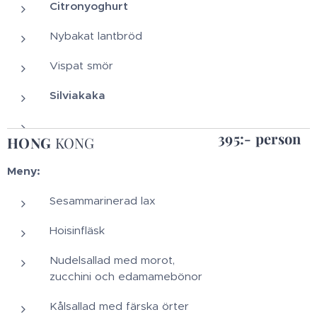
Citronyoghurt
Nybakat lantbröd
Vispat smör
Silviakaka
395:- person
HONG
KONG
Meny:
Sesammarinerad lax
Hoisinfläsk
Nudelsallad med morot,
zucchini och edamamebönor
Kålsallad med färska örter