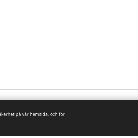
säkerhet på vår hemsida, och för