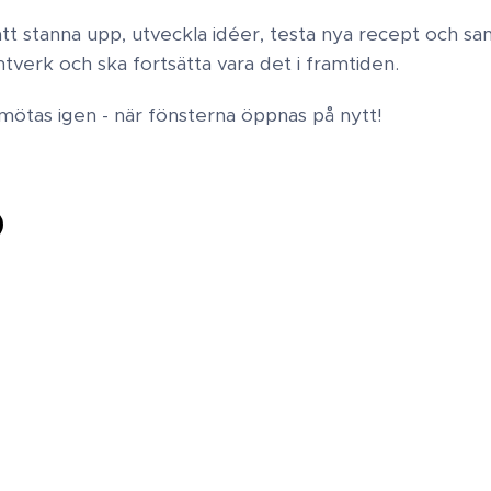
att stanna upp, utveckla idéer, testa nya recept och sam
tverk och ska fortsätta vara det i framtiden.
mötas igen - när fönsterna öppnas på nytt!