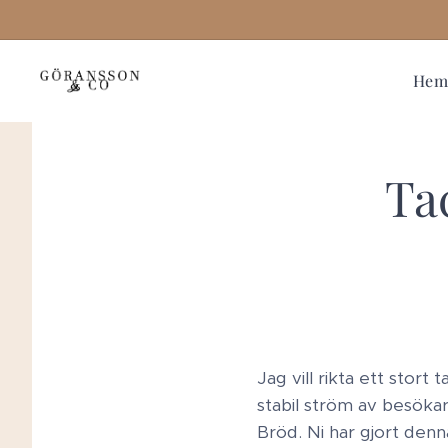
He
Ta
Jag vill rikta ett stort
stabil ström av besökar
Bröd. Ni har gjort den