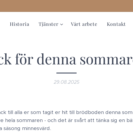
m
Historia
Tjänster
Vårt arbete
Kontakt
ck för denna sommar
29.08.2025
 tack till alla er som tagit er hit till brödboden denna so
e hela sommaren - och det är svårt att tänka sig en bät
na säsong minnesvärd.