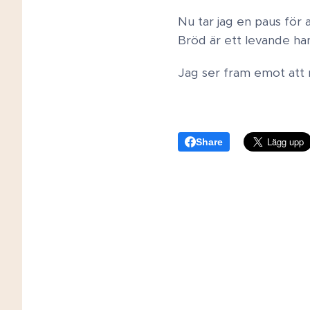
Nu tar jag en paus för 
Bröd är ett levande han
Jag ser fram emot att 
Share