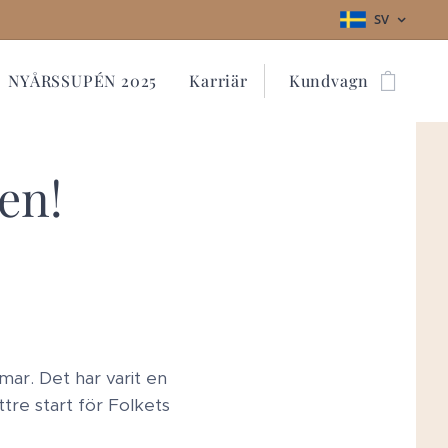
SV
NYÅRSSUPÉN 2025
Karriär
Kundvagn
en!
mmar. Det har varit en
tre start för Folkets