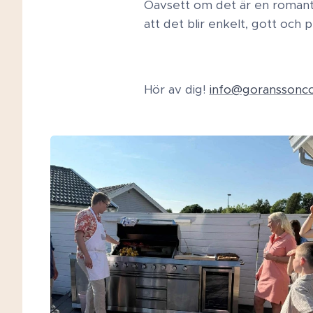
Oavsett om det är en romantis
att det blir enkelt, gott och p
Hör av dig!
info@goranssonco