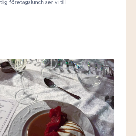
g företagslunch ser vi till