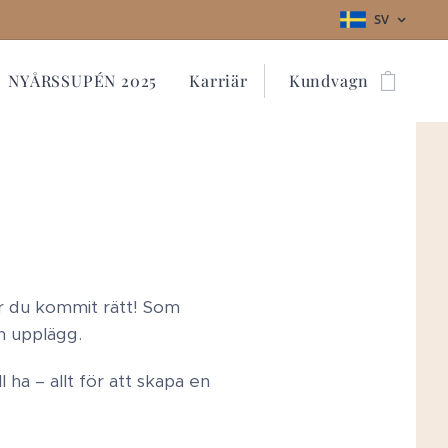
SV
NYÅRSSUPÉN 2025
Karriär
Kundvagn
ar du kommit rätt! Som
ch upplägg.
ha – allt för att skapa en