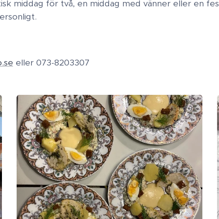
k middag för två, en middag med vänner eller en festli
ersonligt.
.se
eller 073-8203307