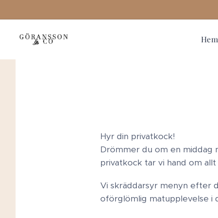
He
Hyr din privatkock!
Drömmer du om en middag med 
privatkock tar vi hand om allt
Vi skräddarsyr menyn efter di
oförglömlig matupplevelse i 