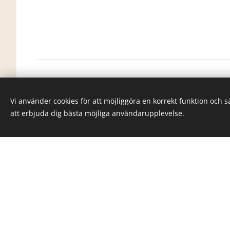
info@goranssonco.se
Vi använder cookies för att möjliggöra en korrekt funktion och 
Stationsvägen 5, Simlångsdalen
att erbjuda dig bästa möjliga användarupplevelse.
Design & Hemsida av
Göransson &
Co
©
2025